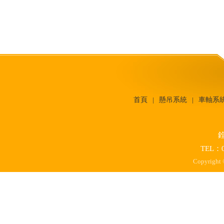
首頁
懸吊系統
車軸系
│
│
TEL：0
Copyright